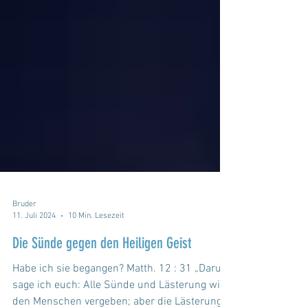
Bruder
11. Juli 2024
10 Min. Lesezeit
Die Sünde gegen den Heiligen Geist