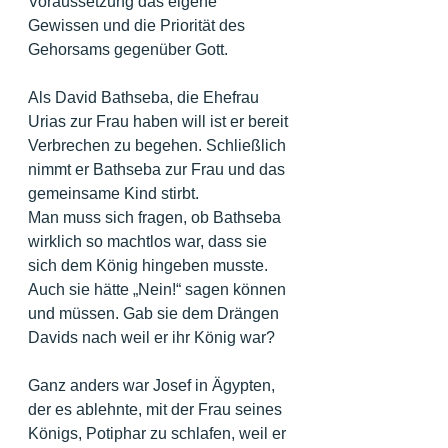
Voraussetzung das eigene 
Gewissen und die Priorität des 
Gehorsams gegenüber Gott.
Als David Bathseba, die Ehefrau 
Urias zur Frau haben will ist er bereit 
Verbrechen zu begehen. Schließlich 
nimmt er Bathseba zur Frau und das 
gemeinsame Kind stirbt.
Man muss sich fragen, ob Bathseba 
wirklich so machtlos war, dass sie 
sich dem König hingeben musste. 
Auch sie hätte „Nein!“ sagen können 
und müssen. Gab sie dem Drängen 
Davids nach weil er ihr König war?
Ganz anders war Josef in Ägypten, 
der es ablehnte, mit der Frau seines 
Königs, Potiphar zu schlafen, weil er 