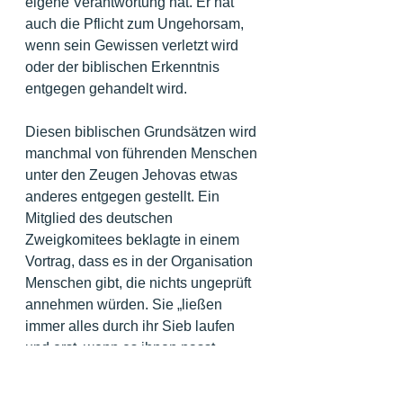
eigene Verantwortung hat. Er hat 
auch die Pflicht zum Ungehorsam, 
wenn sein Gewissen verletzt wird 
oder der biblischen Erkenntnis 
entgegen gehandelt wird.
Diesen biblischen Grundsätzen wird 
manchmal von führenden Menschen 
unter den Zeugen Jehovas etwas 
anderes entgegen gestellt. Ein 
Mitglied des deutschen 
Zweigkomitees beklagte in einem 
Vortrag, dass es in der Organisation 
Menschen gibt, die nichts ungeprüft 
annehmen würden. Sie „ließen 
immer alles durch ihr Sieb laufen 
und erst, wenn es ihnen passt, 
würden sie es annehmen.“