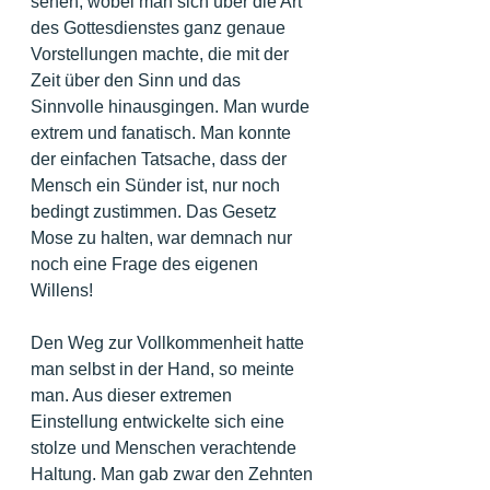
sehen, wobei man sich über die Art 
des Gottesdienstes ganz genaue 
Vorstellungen machte, die mit der 
Zeit über den Sinn und das 
Sinnvolle hinausgingen. Man wurde 
extrem und fanatisch. Man konnte 
der einfachen Tatsache, dass der 
Mensch ein Sünder ist, nur noch 
bedingt zustimmen. Das Gesetz 
Mose zu halten, war demnach nur 
noch eine Frage des eigenen 
Willens!
Den Weg zur Vollkommenheit hatte 
man selbst in der Hand, so meinte 
man. Aus dieser extremen 
Einstellung entwickelte sich eine 
stolze und Menschen verachtende 
Haltung. Man gab zwar den Zehnten 