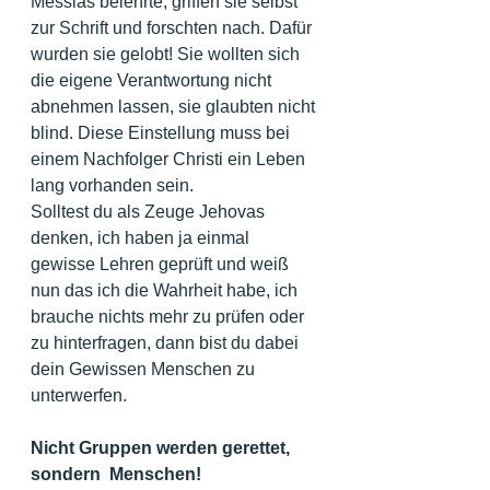
Messias belehrte, griffen sie selbst 
zur Schrift und forschten nach. Dafür 
wurden sie gelobt! Sie wollten sich 
die eigene Verantwortung nicht 
abnehmen lassen, sie glaubten nicht 
blind. Diese Einstellung muss bei 
einem Nachfolger Christi ein Leben 
lang vorhanden sein.
Solltest du als Zeuge Jehovas 
denken, ich haben ja einmal 
gewisse Lehren geprüft und weiß 
nun das ich die Wahrheit habe, ich 
brauche nichts mehr zu prüfen oder 
zu hinterfragen, dann bist du dabei 
dein Gewissen Menschen zu 
unterwerfen.
Nicht Gruppen werden gerettet, 
sondern  Menschen!