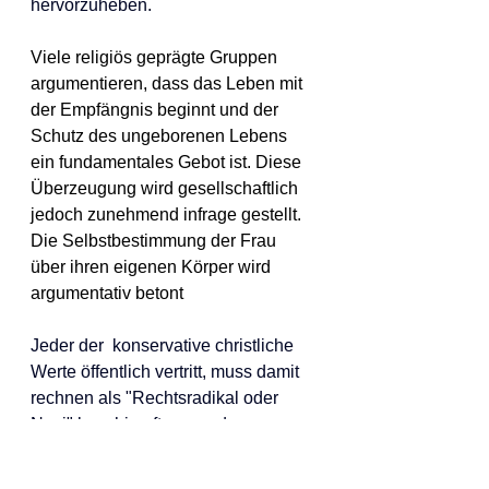
hervorzuheben.
Viele religiös geprägte Gruppen 
argumentieren, dass das Leben mit 
der Empfängnis beginnt und der 
Schutz des ungeborenen Lebens 
ein fundamentales Gebot ist. Diese 
Überzeugung wird gesellschaftlich 
jedoch zunehmend infrage gestellt. 
Die Selbstbestimmung der Frau 
über ihren eigenen Körper wird 
argumentativ betont
Jeder der  konservative christliche 
Werte öffentlich vertritt, muss damit 
rechnen als "Rechtsradikal oder 
Nazi" beschimpft zu werden.
Ein weiteres Beispiel der 