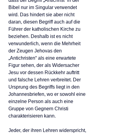
dass der Begriff „Antichrist“ in der 
Bibel nur im Singular verwendet 
wird. Das hindert sie aber nicht 
daran, diesen Begriff auch auf die 
Führer der katholischen Kirche zu 
beziehen. Deshalb ist es nicht 
verwunderlich, wenn die Mehrheit 
der Zeugen Jehovas den 
„Antichristen“ als eine erwartete 
Figur sehen, der als Widersacher 
Jesu vor dessen Rückkehr auftritt 
und falsche Lehren verbreitet. Der 
Ursprung des Begriffs liegt in den 
Johannesbriefen, wo er sowohl eine 
einzelne Person als auch eine 
Gruppe von Gegnern Christi 
charakterisieren kann.
Jeder, der ihren Lehren widerspricht, 