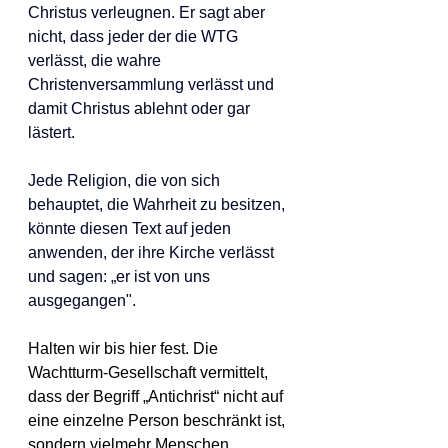
Christus verleugnen. Er sagt aber 
nicht, dass jeder der die WTG 
verlässt, die wahre 
Christenversammlung verlässt und 
damit Christus ablehnt oder gar 
lästert.  
Jede Religion, die von sich 
behauptet, die Wahrheit zu besitzen, 
könnte diesen Text auf jeden 
anwenden, der ihre Kirche verlässt 
und sagen: „er ist von uns 
ausgegangen".
Halten wir bis hier fest. Die 
Wachtturm-Gesellschaft vermittelt, 
dass der Begriff „Antichrist“ nicht auf 
eine einzelne Person beschränkt ist, 
sondern vielmehr Menschen 