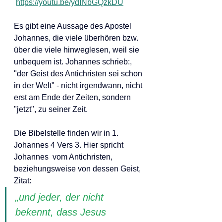
https://youtu.be/ydINbGQzkDU
Es gibt eine Aussage des Apostel 
Johannes, die viele überhören bzw. 
über die viele hinweglesen, weil sie 
unbequem ist. Johannes schrieb:, 
"der Geist des Antichristen sei schon 
in der Welt" - nicht irgendwann, nicht 
erst am Ende der Zeiten, sondern 
"jetzt", zu seiner Zeit.  
Die Bibelstelle finden wir in 1. 
Johannes 4 Vers 3. Hier spricht 
Johannes  vom Antichristen, 
beziehungsweise von dessen Geist, 
Zitat:
„und jeder, der nicht 
bekennt, dass Jesus 