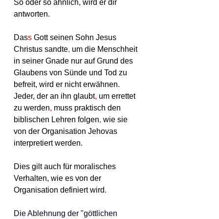
So oder so ähnlich, wird er dir 
antworten.
Das
s
 Gott seinen Sohn Jesus 
Christus sandte
,
 um die Menschheit 
in seiner Gnade nur auf Grund des 
Glaubens von Sünde und Tod zu 
befreit, wird er nicht erwähnen. 
Jeder, der an ihn glaubt
,
 um errettet 
zu werden
,
 muss praktisch den 
biblischen Lehren folgen
,
 wie sie 
von der Organisation Jehovas 
interpretiert werden.
Dies gilt auch für moralisches 
Verhalten, wie es von der 
Organisation definiert wird.
Die Ablehnung der "göttlichen 