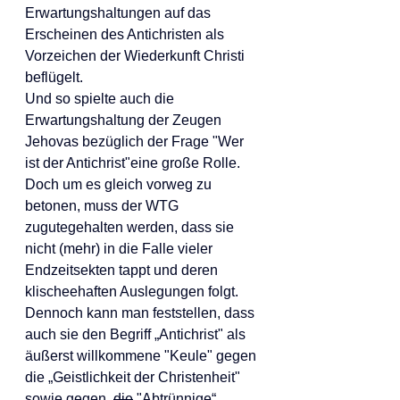
Erwartungshaltungen auf das 
Erscheinen des Antichristen als 
Vorzeichen der Wiederkunft Christi 
beflügelt.
Und so spielte auch die 
Erwartungshaltung der Zeugen 
Jehovas bezüglich der Frage "Wer 
ist der Antichrist"eine große Rolle.
Doch um es gleich vorweg zu 
betonen, muss der WTG 
zugutegehalten werden, dass sie 
nicht (mehr) in die Falle vieler 
Endzeitsekten tappt und deren 
klischeehaften Auslegungen folgt.
Dennoch kann man feststellen, dass 
auch sie den Begriff „Antichrist" als 
äußerst willkommene "Keule" gegen 
die „Geistlichkeit der Christenheit" 
sowie gegen  
die
 "Abtrünnige“ 