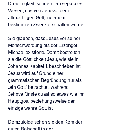
Dreieinigkeit, sondern ein separates 
Wesen, das von Jehova, dem 
allmächtigen Gott, zu einem 
bestimmten Zweck erschaffen wurde.
Sie glauben, dass Jesus vor seiner 
Menschwerdung als der Erzengel 
Michael existierte. Damit bestreiten 
sie die Göttlichkeit Jesu, wie sie in 
Johannes Kapitel 1 beschrieben ist. 
Jesus wird auf Grund einer 
grammatischen Begründung nur als 
„ein Gott“ betrachtet, während 
Jehova für sie quasi so etwas wie ihr 
Hauptgott, beziehungsweise der 
einzige wahre Gott ist.
Demzufolge sehen sie den Kern der 
guten Botschaft in der 