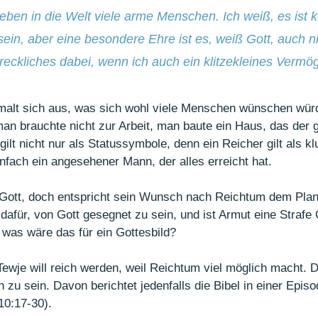
eben in die Welt viele arme Menschen. Ich weiß, es ist k
ein, aber eine besondere Ehre ist es, weiß Gott, auch ni
eckliches dabei, wenn ich auch ein klitzekleines Vermög
alt sich aus, was sich wohl viele Menschen wünschen würd
man brauchte nicht zur Arbeit, man baute ein Haus, das der 
ilt nicht nur als Statussymbole, denn ein Reicher gilt als kl
einfach ein angesehener Mann, der alles erreicht hat.
Gott, doch entspricht sein Wunsch nach Reichtum dem Plan 
dafür, von Gott gesegnet zu sein, und ist Armut eine Strafe 
 was wäre das für ein Gottesbild?
wje will reich werden, weil Reichtum viel möglich macht. 
h zu sein. Davon berichtet jedenfalls die Bibel in einer Epi
10:17-30).