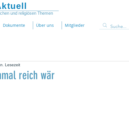
ktuell
lichen und religiösen Themen
Dokumente
Über uns
Mitglieder
n. Lesezeit
nmal reich wär