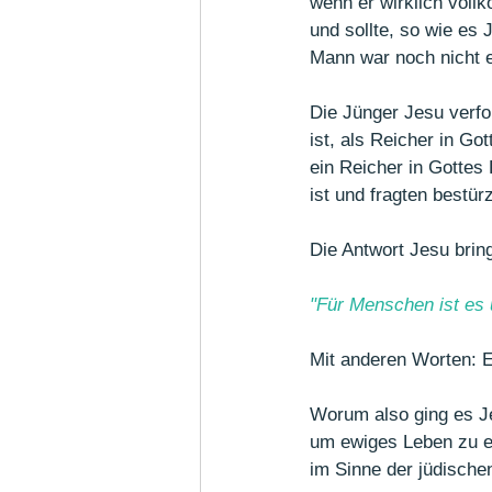
wenn er wirklich voll
und sollte, so wie es
Mann war noch nicht e
Die Jünger Jesu verfo
ist, als Reicher in G
ein Reicher in Gottes
ist und fragten bestür
Die Antwort Jesu brin
"Für Menschen ist es u
Mit anderen Worten: E
Worum also ging es Je
um ewiges Leben zu er
im Sinne der jüdischen