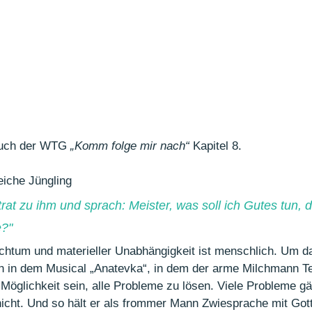
uch der WTG 
„Komm folge mir nach“
 Kapitel 8.
eiche Jüngling
trat zu ihm und sprach: Meister, was soll ich Gutes tun, d
e
?
"
chtum und materieller Unabhängigkeit ist menschlich. Um d
 in dem Musical „Anatevka“, in dem der arme Milchmann Te
Möglichkeit sein, alle Probleme zu lösen. Viele Probleme gä
 nicht. Und so hält er als frommer Mann Zwiesprache mit Gott