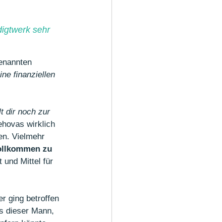
igtwerk sehr 
genannten 
ine finanziellen 
t dir noch zur 
ehovas wirklich 
n. Vielmehr 
ollkommen zu 
 und Mittel für 
r ging betroffen 
s dieser Mann, 