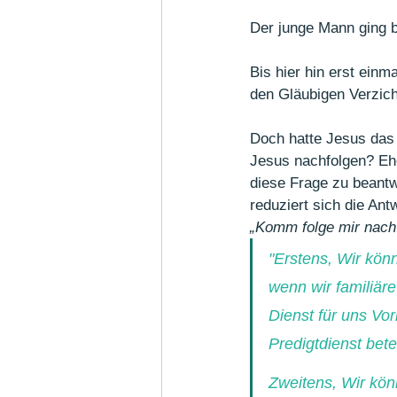
Der junge Mann ging b
Bis hier hin erst einm
den Gläubigen Verzich
Doch hatte Jesus das i
Jesus nachfolgen? Eh
diese Frage zu beant
reduziert sich die Ant
„Komm folge mir nach
"Erstens, Wir kön
wenn wir familiär
Dienst für uns Vo
Predigtdienst bete
Zweitens, Wir kön