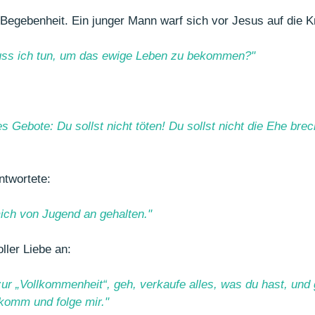
 Begebenheit. Ein junger Mann warf sich vor Jesus auf die Kn
uss ich tun, um das ewige Leben zu bekommen?"
 Gebote: Du sollst nicht töten! Du sollst nicht die Ehe brec
ntwortete:
mich von Jugend an gehalten." 
ller Liebe an:
zur „Vollkommenheit“, geh, verkaufe alles, was du hast, und 
komm und folge mir.
"