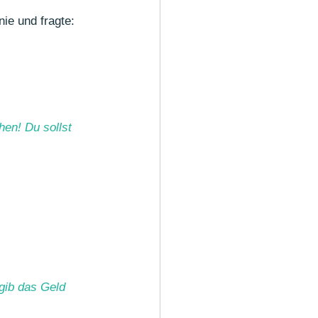
ie und fragte:
hen! Du sollst 
gib das Geld 