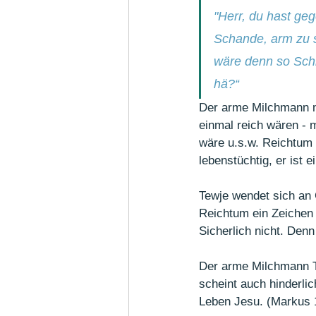
"Herr, du hast geg
Schande, arm zu s
wäre denn so Schr
hä?“
Der arme Milchmann m
einmal reich wären - 
wäre u.s.w. Reichtum g
lebenstüchtig, er ist 
Tewje wendet sich an 
Reichtum ein Zeichen 
Sicherlich nicht. Denn
Der arme Milchmann Te
scheint auch hinderlic
Leben Jesu. (Markus 