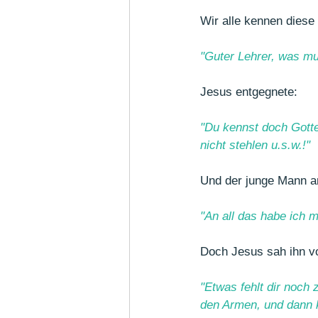
Wir alle kennen diese
"Guter Lehrer, was m
Jesus entgegnete:
"
Du kennst doch Gottes
nicht stehlen u.s.w.!
"
Und der junge Mann a
"An all das habe ich 
Doch Jesus sah ihn vo
"Etwas fehlt dir noch 
den Armen, und dann 