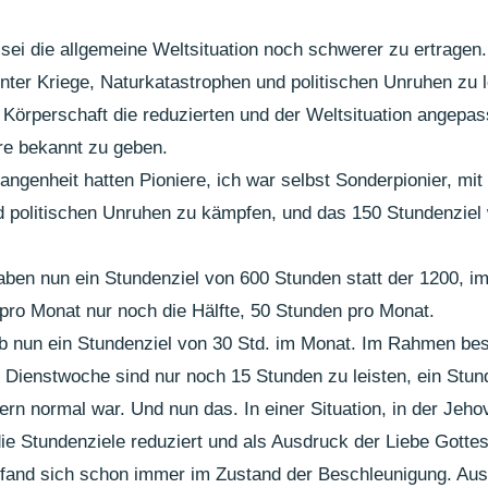
sei die allgemeine Weltsituation noch schwerer zu ertragen
unter Kriege, Naturkatastrophen und politischen Unruhen zu 
e Körperschaft die reduzierten und der Weltsituation angepas
ere bekannt zu geben.
ngenheit hatten Pioniere, ich war selbst Sonderpionier, mit 
d politischen Unruhen zu kämpfen, und das 150 Stundenziel
aben nun ein Stundenziel von 600 Stunden statt der 1200, im
 pro Monat nur noch die Hälfte, 50 Stunden pro Monat. 
t ab nun ein Stundenziel von 30 Std. im Monat. Im Rahmen be
r Dienstwoche sind nur noch 15 Stunden zu leisten, ein Stund
gern normal war. Und nun das. In einer Situation, in der Jeh
ie Stundenziele reduziert und als Ausdruck der Liebe Gotte
and sich schon immer im Zustand der Beschleunigung. Aus 