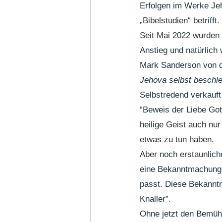
Erfolgen im Werke Je
„Bibelstudien“ betrifft. 
Seit Mai 2022 wurden 
Anstieg und natürlich
Mark Sanderson von der
Jehova selbst beschl
Selbstredend verkauft
“Beweis der Liebe Got
heilige Geist auch n
etwas zu tun haben.
Aber noch erstaunlich
eine Bekanntmachung, 
passt. Diese Bekanntm
Knaller”.
Ohne jetzt den Bemüh