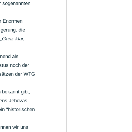
r sogenannten 
en Enormen 
gerung, die 
 
„Ganz klar, 
nend als 
stus noch der 
nsätzen der WTG 
 bekannt gibt, 
gens Jehovas 
in “historischen 
nnen wir uns 