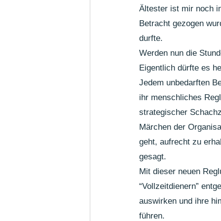
Ältester ist mir noch
Betracht gezogen wurd
durfte.
Werden nun die Stunde
Eigentlich dürfte es 
Jedem unbedarften Be
ihr menschliches Regle
strategischer Schachz
Märchen der Organisat
geht, aufrecht zu erh
gesagt.
Mit dieser neuen Reg
“Vollzeitdienern” ent
auswirken und ihre h
führen. 