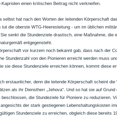
Kapriolen einen kritischen Beitrag nicht verkneifen.
va selbst hat nach den Worten der leitenden Körperschaft da
 tut die oberste WTG-Heeresleitung - um im üblichen militä
Sie senkt die Stundenziele drastisch, eine Maßnahme, die 
naturgemäß entgegensteht.
Körperschaft vor kurzem noch bekannt gab, dass nach der C
iche Stundenzahl von den Pionieren erreicht werden muss und
wie sie diese Stundenziele erreichen können, kommt diese er
h erstaunlicher, denn die leitende Körperschaft scheint die
ätzen als ihr Dienstherr „Jehova“. Und so hat sie auf Grund
beschlossen, die Stundeziele für Pioniere zu reduzieren. Vi
en angesichts der stark gestiegenen Lebenshaltungskosten i
gültigen Stundenziele zu erreichen, obgleich diese bereits 