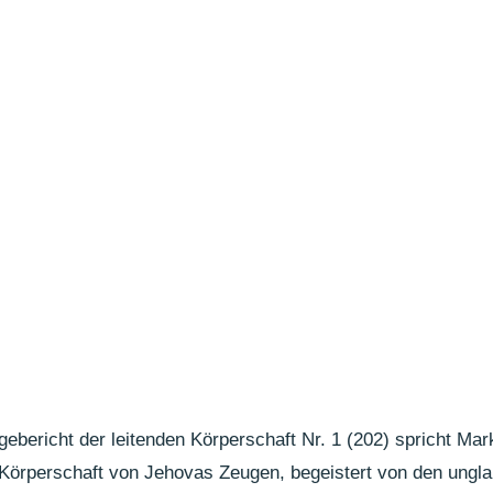
gebericht der leitenden Körperschaft Nr. 1 (202) spricht Ma
n Körperschaft von Jehovas Zeugen, begeistert von den ungla