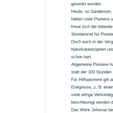
gesenkt wurden. 
Heute, so Sanderson, 
hätten viele Pioniere 
freue sich die leitend
Stundenziel für Pioni
Doch auch in der Verga
Naturkatastrophen un
schon hart.
Allgemeine Pioniere h
statt der 100 Stunden
Für Hilfspioniere gil
Ereignisse, z. B. eine
viele eifrige Verkündi
beschleunigt werden d
Das Werk Jehovas bef