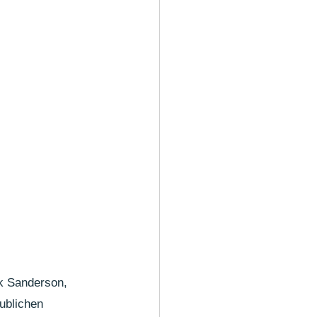
rk Sanderson, 
ublichen 