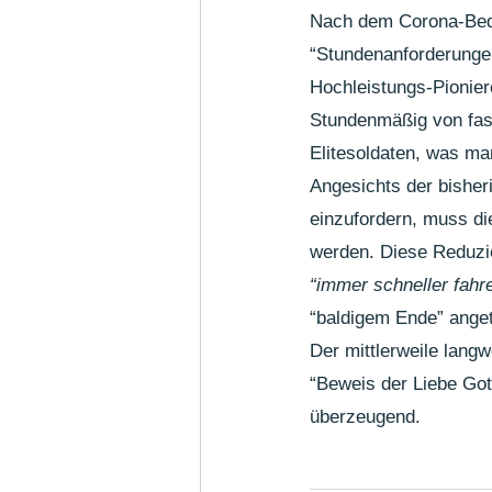
Nach dem Corona-Bedin
“Stundenanforderungen”
Hochleistungs-Pionier
Stundenmäßig von fast
Elitesoldaten, was ma
Angesichts der bisher
einzufordern, muss di
werden. Diese Reduz
“immer schneller fahr
“baldigem Ende” ange
Der mittlerweile lang
“Beweis der Liebe Gott
überzeugend.  