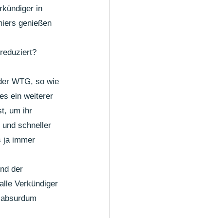
kündiger in 
niers genießen 
reduziert? 
der WTG, so wie 
es ein weiterer 
t, um ihr 
 und schneller 
s ja immer 
nd der 
alle Verkündiger 
 absurdum 