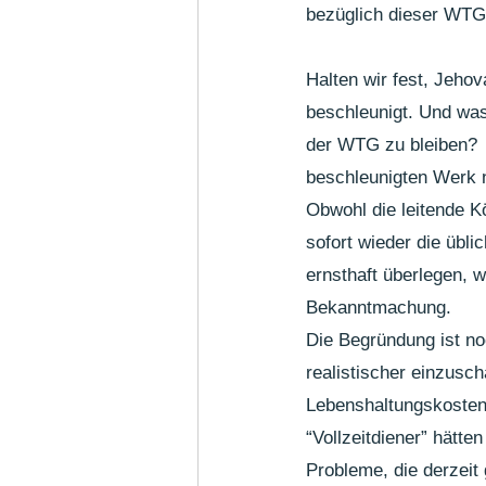
bezüglich dieser WTG-
Halten wir fest, Jeho
beschleunigt. Und was
der WTG zu bleiben?  
beschleunigten Werk 
Obwohl die leitende 
sofort wieder die übl
ernsthaft überlegen, 
Bekanntmachung. 
Die Begründung ist noc
realistischer einzusch
Lebenshaltungskosten 
“Vollzeitdiener” hätt
Probleme, die derzeit 