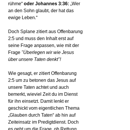
rühme“ 
oder Johannes 3:36: 
„Wer 
an den Sohn glaubt, der hat das 
ewige Leben.“
Doch Splane zitiert aus Offenbarung 
2:5 und muss den Inhalt erst auf 
seine Frage anpassen, wie mit der 
Frage
 "Überlegen wir wie Jesus 
über unsere Taten denkt"!
Wie gesagt, er zitiert Offenbarung 
2:5 um zu betonen das Jesus auf 
unsere Taten achtet und auch 
bemerkt, wieviel Zeit du im Dienst 
für ihn einsetzt. Damit lenkt er 
geschickt vom eigentlichen Thema 
„Glauben durch Taten“ ab hin auf 
Zeiteinsatz im Predigtdienst. Doch 
es geht um die Frage, ob Rettung 