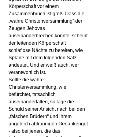
Körperschaft vor einem 
Zusammenbruch ist groß. Dass die 
„wahre Christenversammlung“
der 
Zeugen Jehovas 
auseinanderbrechen könnte, scheint 
der leitenden Körperschaft 
schlaflose Nächte zu bereiten, wie 
Splane mit dem folgenden Satz 
andeutet. Und er weiß auch, wer 
verantwortlich ist.
Sollte die wahre 
Christenversammlung, wie 
befürchtet, tatsächlich 
auseinanderfallen, so läge die 
Schuld seiner Ansicht nach bei den 
„falschen Brüdern“ und ihrem 
angeblich abtrünnigen Gedankengut 
- also bei jenen, die das 