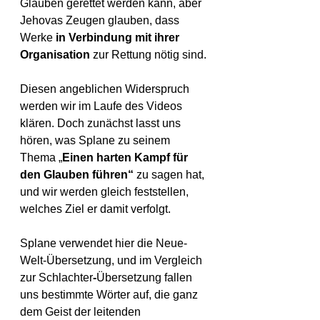
Glauben gerettet werden kann, aber 
Jehovas Zeugen glauben, dass 
Werke 
in Verbindung mit ihrer 
Organisation
 zur Rettung nötig sind.
Diesen angeblichen Widerspruch 
werden wir im Laufe des Videos 
klären. Doch zunächst lasst uns 
hören, was Splane zu seinem 
Thema „
Einen harten Kampf für 
den Glauben führen“ 
zu sagen hat, 
und wir werden gleich feststellen, 
welches Ziel er damit verfolgt.
Splane verwendet hier die Neue-
Welt-Übersetzung, und im Vergleich 
zur Schlachte
r
-
Übersetzung fallen 
uns bestimmte Wörter auf, die ganz 
dem Geist der leitenden 