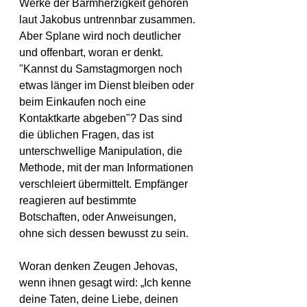
Werke der Barmherzigkeit gehören 
laut Jakobus untrennbar zusammen. 
Aber Splane wird noch deutlicher 
und offenbart, woran er denkt.
"Kannst du Samstagmorgen noch 
etwas länger im Dienst bleiben oder 
beim Einkaufen noch eine 
Kontaktkarte abgeben"? Das sind 
die üblichen Fragen, das ist 
unterschwellige Manipulation, die 
Methode, mit der man Informationen 
verschleiert übermittelt. Empfänger 
reagieren auf bestimmte 
Botschaften, oder Anweisungen, 
ohne sich dessen bewusst zu sein.
Woran denken Zeugen Jehovas, 
wenn ihnen gesagt wird: „Ich kenne 
deine Taten, deine Liebe, deinen 