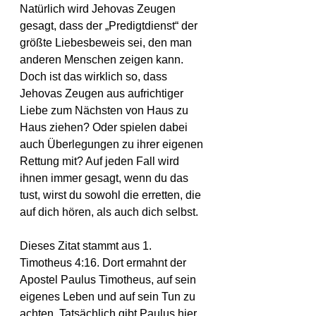
Natürlich wird Jehovas Zeugen 
gesagt, dass der „Predigtdienst“ der 
größte Liebesbeweis sei, den man 
anderen Menschen zeigen kann. 
Doch ist das wirklich so, dass 
Jehovas Zeugen aus aufrichtiger 
Liebe zum Nächsten von Haus zu 
Haus ziehen? Oder spielen dabei 
auch Überlegungen zu ihrer eigenen 
Rettung mit? Auf jeden Fall wird 
ihnen immer gesagt, wenn du das 
tust, wirst du sowohl die erretten, die 
auf dich hören, als auch dich selbst.
Dieses Zitat stammt aus 1. 
Timotheus 4:16. Dort ermahnt der 
Apostel Paulus Timotheus, auf sein 
eigenes Leben und auf sein Tun zu 
achten. Tatsächlich gibt Paulus hier 