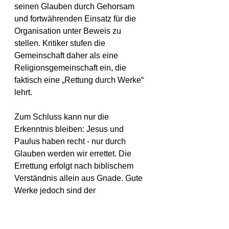
seinen Glauben durch Gehorsam 
und fortwährenden Einsatz für die 
Organisation unter Beweis zu 
stellen. Kritiker stufen die 
Gemeinschaft daher als eine 
Religionsgemeinschaft ein, die 
faktisch eine „Rettung durch Werke“ 
lehrt.
Zum Schluss kann nur die 
Erkenntnis bleiben: Jesus und 
Paulus haben recht - nur durch 
Glauben werden wir errettet. Die 
Errettung erfolgt nach biblischem 
Verständnis allein aus Gnade. Gute 
Werke jedoch sind der 
unweigerliche Beweis für einen 
lebendigen Glauben, was kein 
Widerspruch ist, sondern zwei 