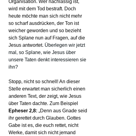
Organisation. Wer nachlässig ist, 
wird mit dem Tod bestraft. Doch 
heute möchte man sich nicht mehr 
so scharf ausdrücken, der Ton ist 
weicher geworden und so bezieht 
sich Splane nun auf Fragen, auf die 
Jesus antwortet. 
Überlegen wir jetzt 
mal, so Splane, wie Jesus über 
unsere Taten denkt interessieren sie 
ihn?
Stopp, nicht so schnell! An dieser 
Stelle erwartet man sicherlich einen 
anderen Text, der zeigt, wie Jesus 
über Taten dachte. Zum Beispiel 
Epheser 2,8: 
„Denn aus Gnade seid 
ihr gerettet durch Glauben. Gottes 
Gabe ist es, die euch rettet, nicht 
Werke, damit sich nicht jemand 