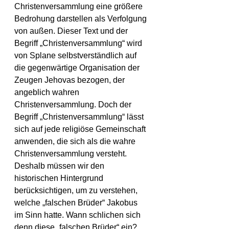
Christenversammlung eine größere 
Bedrohung darstellen als Verfolgung 
von außen. Dieser Text und der 
Begriff „Christenversammlung“ wird 
von Splane selbstverständlich auf 
die gegenwärtige Organisation der 
Zeugen Jehovas bezogen, der 
angeblich wahren 
Christenversammlung. Doch der 
Begriff „Christenversammlung“ lässt 
sich auf jede religiöse Gemeinschaft 
anwenden, die sich als die wahre 
Christenversammlung versteht. 
Deshalb müssen wir den 
historischen Hintergrund 
berücksichtigen, um zu verstehen, 
welche „falschen Brüder“ Jakobus 
im Sinn hatte. Wann schlichen sich 
denn diese „falschen Brüder“ ein? 