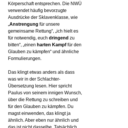
Körperschaft 
entsprechen. Die NWÜ 
verwendet häufig bevorzugte 
Ausdrücke der Sklavenklasse, wie 
„
Anstrengung
 für unsere 
gemeinsame Rettung“, „ich hielt es 
für notwendig, euch 
dringend
 zu 
bitten“, „einen 
harten Kampf 
für den 
Glauben zu kämpfen“ und ähnliche 
Formulierungen
.
Das klingt etwas anders als dass 
was wir in der Schlachter-
Übersetzung lesen. Hier spricht 
Paulus von seinem innigen Wunsch, 
über die Rettung zu schreiben und 
für den Glauben zu kämpfen. Du 
magst einwenden, das klingt ja 
ähnlich. Aber eben nur ähnlich und 
das ist nicht dasselbe. Tatsächlich 