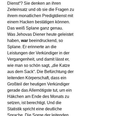
Dienst“? Sie denken an ihren 
Zeiteinsatz und ob sie die Fragen zu 
ihrem monatlichen Predigtdienst mit 
einem Hacken bestätigen können. 
Das weiß Splane ganz genau.
Was Jehovas Diener heute geleistet 
haben, 
war
 beeindruckend, so 
Splane. Er erinnerte an die 
Leistungen der Verkündiger in der 
Vergangenheit, und damit lässt er, 
wie man so schön sagt, „die Katze 
aus dem Sack“. Die Befürchtung der 
leitenden Körperschaft, dass ein 
Großteil der heutigen Verkündiger 
gerade das Allernötigste tut, um ein 
Häkchen am Ende des Monats zu 
setzen, ist berechtigt. Und die 
Statistik spricht eine deutliche 
Sprache. Die Sorge der leitenden 